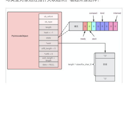
这是一个非常原始的数据结构，默认会使用 w_char_t 保
存数据。使用该函数创建对象后还需要进一步处理才能使
用。
本文链接：
http://www.thinkinpython.com/post/deep_ptyhon_vm_10.h