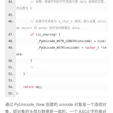
// 省略，根据不同的字符宽度计算 data 结尾的位置，
并设置为 0
// 如果字符宽度与 w_char_t 相同，那么设置 unico
de object 的 wchar 指针指向数据区 data。
if
 (is_sharing) {
            _PyUnicode_WSTR_LENGTH(unicode) = size;
            _PyUnicode_WSTR(unicode) = (
wchar_t
 *)d
ata;
        }
// ...
    }
return
 obj;
}
通过 PyUnicode_New 创建的 unicode 对象是一个连续对
象，即对象的头部与数据是一体的，一个 ASCII 字符串对