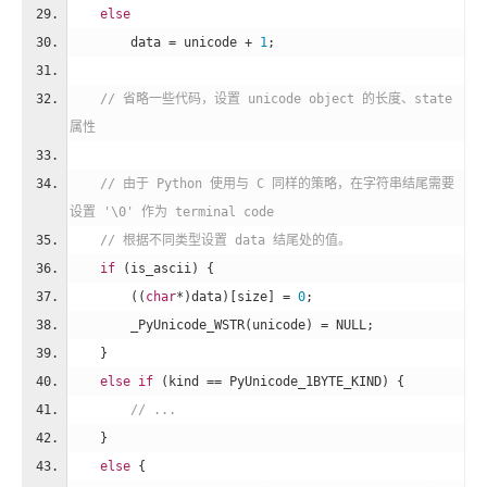
else
        data = unicode + 
1
;
// 省略一些代码，设置 unicode object 的长度、state 
属性
// 由于 Python 使用与 C 同样的策略，在字符串结尾需要
设置 '\0' 作为 terminal code
// 根据不同类型设置 data 结尾处的值。
if
 (is_ascii) {
        ((
char
*)data)[size] = 
0
;
        _PyUnicode_WSTR(unicode) = 
NULL
;
    }
else
if
 (kind == PyUnicode_1BYTE_KIND) {
// ...
    }
else
 {