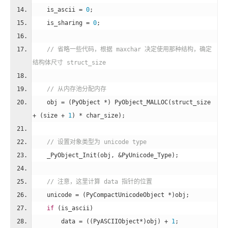
    is_ascii = 
0
;
    is_sharing = 
0
;
// 省略一些代码，根据 maxchar 决定使用那种结构，确定
结构体尺寸 struct_size
// 从内存池分配内存
    obj = (PyObject *) PyObject_MALLOC(struct_size 
+ (size + 
1
) * char_size);
// 设置对象类型为 unicode type
    _PyObject_Init(obj, &PyUnicode_Type);
// 注意，这里计算 data 指针的位置
    unicode = (PyCompactUnicodeObject *)obj;
if
 (is_ascii)
        data = ((PyASCIIObject*)obj) + 
1
;