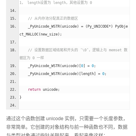
1， length设置为 length，其他设置为 0
// 从内存池分配真正的数据区
    _PyUnicode_WSTR(unicode) = (Py_UNICODE*) PyObje
ct_MALLOC(new_size);
// 设置数据区域结尾和开头的 ‘\0’，逻辑上与 memset 数
据区为 0 一样
    _PyUnicode_WSTR(unicode)[
0
] = 
0
;
    _PyUnicode_WSTR(unicode)[length] = 
0
;
return
 unicode;
}
通过这个函数创建 unicode 实例，只需要一个长度参数，
非常简单。它创建的对象结构与前一种函数也不同，数据
与类型对象通过指针关联起来。看起来像这样：